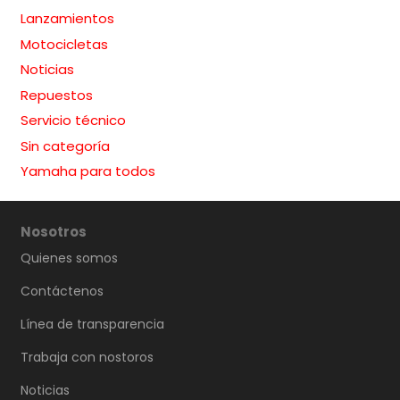
Lanzamientos
Motocicletas
Noticias
Repuestos
Servicio técnico
Sin categoría
Yamaha para todos
Nosotros
Quienes somos
Contáctenos
Línea de transparencia
Trabaja con nostoros
Noticias