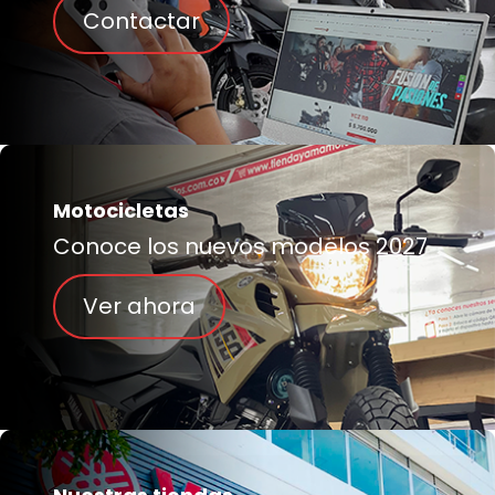
Contactar
Motocicletas
Conoce los nuevos modelos 2027
Ver ahora