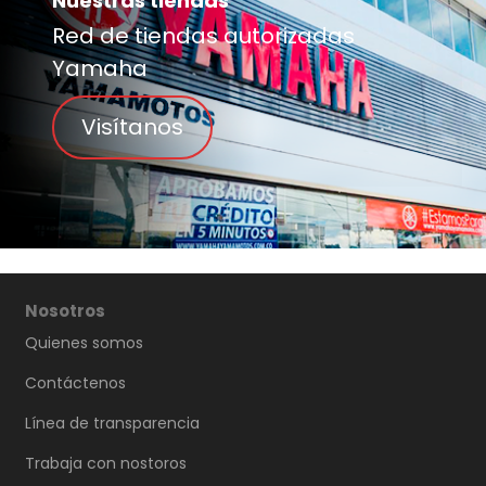
Nuestras tiendas
Red de tiendas autorizadas
Yamaha
Visítanos
Nosotros
Quienes somos
Contáctenos
Línea de transparencia
Trabaja con nostoros