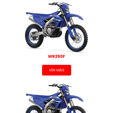
WR250F
VER MÁS