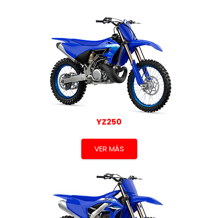
YZ250
VER MÁS