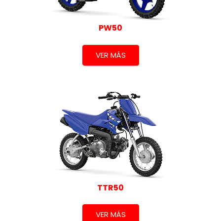
PW50
VER MÁS
TTR50
VER MÁS