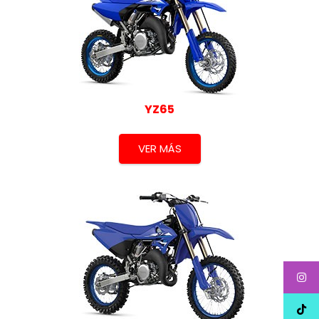
YZ65
VER MÁS