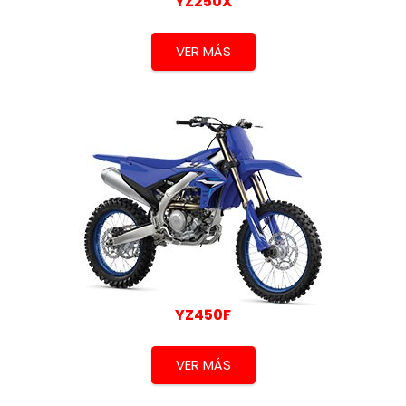
YZ250X
VER MÁS
YZ450F
VER MÁS