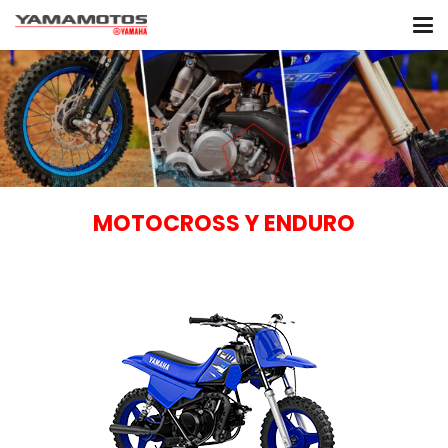
MOTOCROSS Y ENDURO