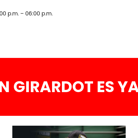
:00 p.m. – 06:00 p.m.
N GIRARDOT ES 