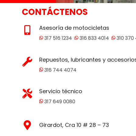
CONTÁCTENOS
Asesoría de motocicletas
317 516 1234
316 833 4014
310 370 
Repuestos, lubricantes y accesorio
316 744 4074
Servicio técnico
317 649 0080
Girardot, Cra 10 # 28 – 73