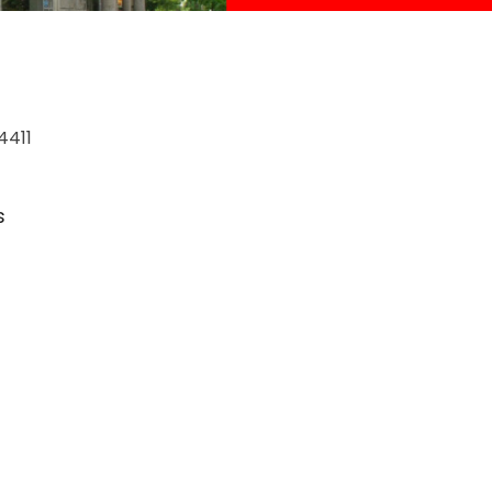
4411
s