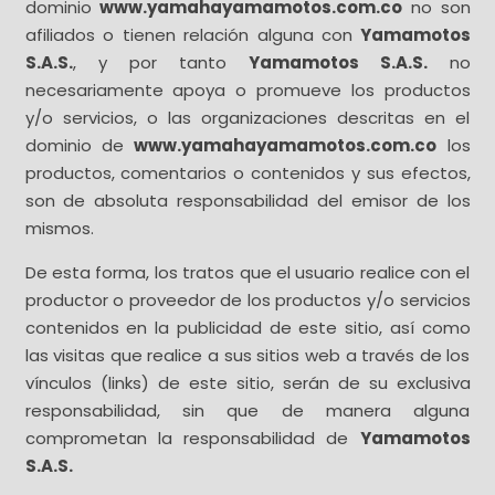
dominio
www.yamahayamamotos.com.co
no son
afiliados o tienen relación alguna con
Yamamotos
S.A.S.
, y por tanto
Yamamotos S.A.S.
no
necesariamente apoya o promueve los productos
y/o servicios, o las organizaciones descritas en el
dominio de
www.yamahayamamotos.com.co
los
productos, comentarios o contenidos y sus efectos,
son de absoluta responsabilidad del emisor de los
mismos.
De esta forma, los tratos que el usuario realice con el
productor o proveedor de los productos y/o servicios
contenidos en la publicidad de este sitio, así como
las visitas que realice a sus sitios web a través de los
vínculos (links) de este sitio, serán de su exclusiva
responsabilidad, sin que de manera alguna
comprometan la responsabilidad de
Yamamotos
S.A.S.