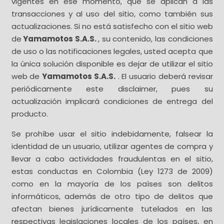
vigentes en ese momento, que se aplican a las
transacciones y al uso del sitio, como también sus
actualizaciones. Si no está satisfecho con el sitio web
de
Yamamotos S.A.S.
, su contenido, las condiciones
de uso o las notificaciones legales, usted acepta que
la única solución disponible es dejar de utilizar el sitio
web de
Yamamotos S.A.S.
. El usuario deberá revisar
periódicamente este disclaimer, pues su
actualización implicará condiciones de entrega del
producto.
Se prohíbe usar el sitio indebidamente, falsear la
identidad de un usuario, utilizar agentes de compra y
llevar a cabo actividades fraudulentas en el sitio,
estas conductas en Colombia (Ley 1273 de 2009)
como en la mayoría de los países son delitos
informáticos, además de otro tipo de delitos que
afectan bienes jurídicamente tutelados en las
respectivas legislaciones locales de los países, en