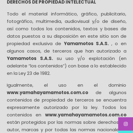
DERECHOS DE PROPIEDAD INTELECTUAL
Todo el material informático, gráfico, publicitario,
fotográfico, multimedia, audiovisual y/o de diseño,
así como todos los contenidos, textos y bases de
datos puestos a su disposición en este sitio son de
propiedad exclusiva de
Yamamotos S.A.S.
, o en
algunos casos, de terceros que han autorizado a
Yamamotos S.A.S.
su uso y/o explotación (en
adelante “los contenidos”) con base a lo establecido
en la Ley 23 de 1982.
Igualmente, el uso en el dominio
www.yamahayamamotos.com.co
de algunos
contenidos de propiedad de terceros se encuentra
expresamente autorizado por la ley. Todos los
contenidos en
www.yamahayamamotos.com.co
están protegidos por las normas sobre derechos de
autor, marcas y por todas las normas nacionales e