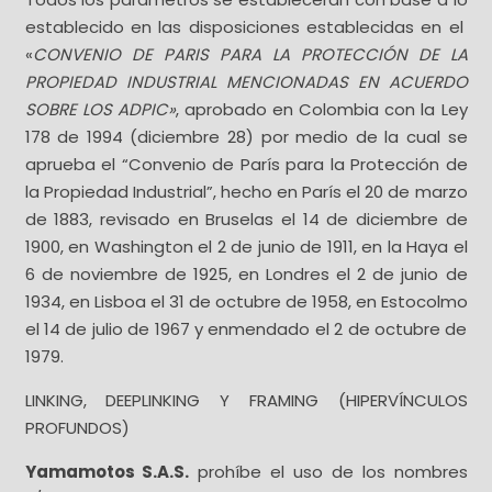
establecido en las disposiciones establecidas en el
«
CONVENIO DE PARIS PARA LA PROTECCIÓN DE LA
PROPIEDAD INDUSTRIAL MENCIONADAS EN ACUERDO
SOBRE LOS ADPIC»
, aprobado en Colombia con la Ley
178 de 1994 (diciembre 28) por medio de la cual se
aprueba el “Convenio de París para la Protección de
la Propiedad Industrial”, hecho en París el 20 de marzo
de 1883, revisado en Bruselas el 14 de diciembre de
1900, en Washington el 2 de junio de 1911, en la Haya el
6 de noviembre de 1925, en Londres el 2 de junio de
1934, en Lisboa el 31 de octubre de 1958, en Estocolmo
el 14 de julio de 1967 y enmendado el 2 de octubre de
1979.
LINKING, DEEPLINKING Y FRAMING (HIPERVÍNCULOS
PROFUNDOS)
Yamamotos S.A.S.
prohíbe el uso de los nombres