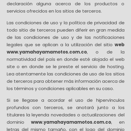
declaración alguna acerca de los productos o
servicios ofrecidos en los sitios de terceros.
Las condiciones de uso y la política de privacidad de
todo sitio de terceros pueden diferir en gran medida
de las condiciones de uso y de las notificaciones
legales que se aplican a la utilización del sitio
web
www.yamahayamamotos.com.co
, o de la
normatividad del país en donde esté alojado el web
site o en donde se le preste el servicio de hosting.
Lea atentamente las condiciones de uso de los sitios
de terceros para obtener más información acerca de
los términos y condiciones aplicables en su caso.
Si se llegase a acordar el uso de hipervínculos
profundos con terceros, se anotará junto a los
titulares la leyenda novedades o actualizaciones del
dominio
www.yamahayamamotos.com.co
, en
letras del mismo tamaño, con el logo del dominio