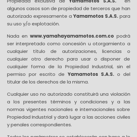
Propiedad exclusiva de
Yamamotos S.A.S.
en
algunos casos son de propiedad de terceros que han
autorizado expresamente a
Yamamotos S.A.S.
para
su uso y/o explotación.
Nada en
www.yamahayamamotos.com.co
podrá
ser interpretado como concesión u otorgamiento a
cualquier título de autorizaciones, licencias o
cualquier otro derecho para usar o disponer de
cualquier forma de la Propiedad Industrial, sin el
permiso por escrito de
Yamamotos S.A.S.
o del
titular de los derechos de la misma.
Cualquier uso no autorizado constituirá una violación
a los presentes términos y condiciones y a las
normas vigentes nacionales e internacionales sobre
Propiedad Industrial y dará lugar a las acciones civiles
y penales correspondientes.
Todos los parámetros se establecerán con base a lo