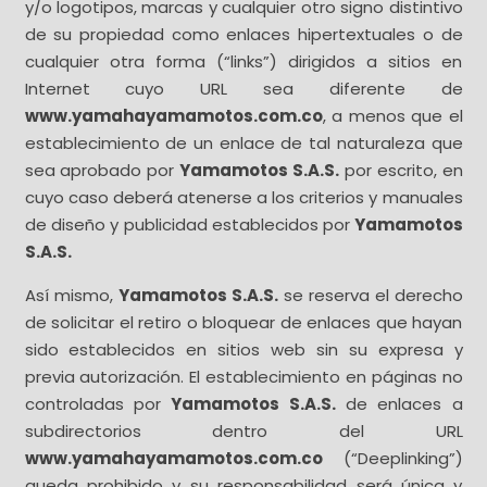
y/o logotipos, marcas y cualquier otro signo distintivo
de su propiedad como enlaces hipertextuales o de
cualquier otra forma (“links”) dirigidos a sitios en
Internet cuyo URL sea diferente de
www.yamahayamamotos.com.co
, a menos que el
establecimiento de un enlace de tal naturaleza que
sea aprobado por
Yamamotos S.A.S.
por escrito, en
cuyo caso deberá atenerse a los criterios y manuales
de diseño y publicidad establecidos por
Yamamotos
S.A.S.
Así mismo,
Yamamotos S.A.S.
se reserva el derecho
de solicitar el retiro o bloquear de enlaces que hayan
sido establecidos en sitios web sin su expresa y
previa autorización. El establecimiento en páginas no
controladas por
Yamamotos S.A.S.
de enlaces a
subdirectorios dentro del URL
www.yamahayamamotos.com.co
(“Deeplinking”)
queda prohibido y su responsabilidad será única y