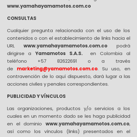
www.yamahayamamotos.com.co
CONSULTAS
Cualquier pregunta relacionada con el uso de los
contenidos o con el establecimiento de links hacia el
URL
www.yamahayamamotos.com.co
podrá
dirigirse a
Yamamotos S.A.S.
en Colombia al
teléfono +57 82622691 o a través
de
marketing@yamamotos.com.co
. Su uso, en
contravención de lo aquí dispuesto, dará lugar a las
acciones civiles y penales correspondientes.
PUBLICIDAD Y VÍNCULOS
Las organizaciones, productos y/o servicios a los
cuales en un momento dado se les haga publicidad
en el dominio
www.yamahayamamotos.com.co
,
así como los vínculos (links) presentados en el