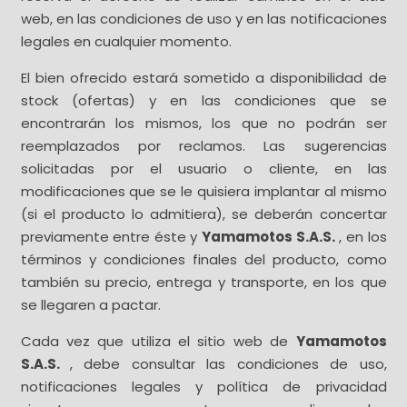
web, en las condiciones de uso y en las notificaciones
legales en cualquier momento.
El bien ofrecido estará sometido a disponibilidad de
stock (ofertas) y en las condiciones que se
encontrarán los mismos, los que no podrán ser
reemplazados por reclamos. Las sugerencias
solicitadas por el usuario o cliente, en las
modificaciones que se le quisiera implantar al mismo
(si el producto lo admitiera), se deberán concertar
previamente entre éste y
Yamamotos S.A.S.
, en los
términos y condiciones finales del producto, como
también su precio, entrega y transporte, en los que
se llegaren a pactar.
Cada vez que utiliza el sitio web de
Yamamotos
S.A.S.
, debe consultar las condiciones de uso,
notificaciones legales y política de privacidad