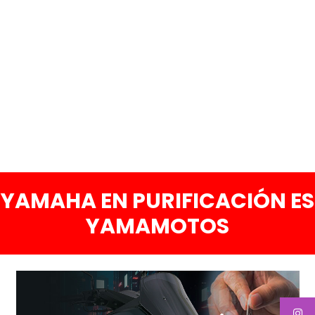
YAMAHA EN PURIFICACIÓN ES
YAMAMOTOS