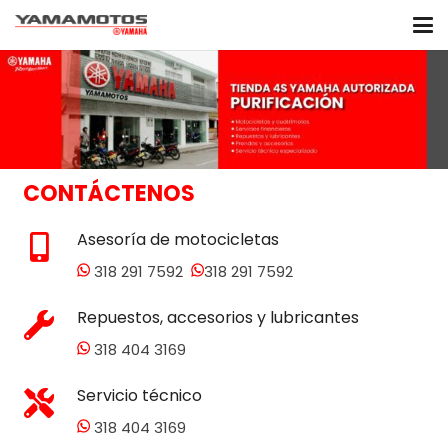
CONTÁCTENOS
Asesoría de motocicletas
318 291 7592
318 291 7592
Repuestos, accesorios y lubricantes
318 404 3169
Servicio técnico
318 404 3169