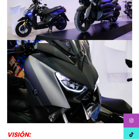
VISIÓN
: