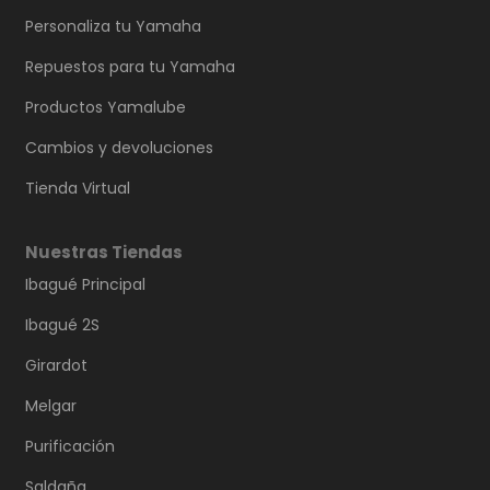
Personaliza tu Yamaha
Repuestos para tu Yamaha
Productos Yamalube
Cambios y devoluciones
Tienda Virtual
Nuestras Tiendas
Ibagué Principal
Ibagué 2S
Girardot
Melgar
Purificación
Saldaña