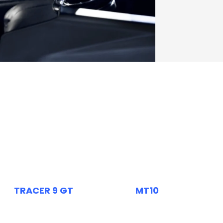
TRACER 9 GT
MT10