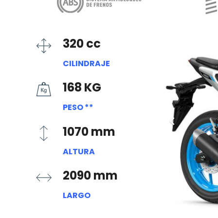
320 cc
CILINDRAJE
168 KG
PESO **
1070 mm
ALTURA
2090 mm
LARGO