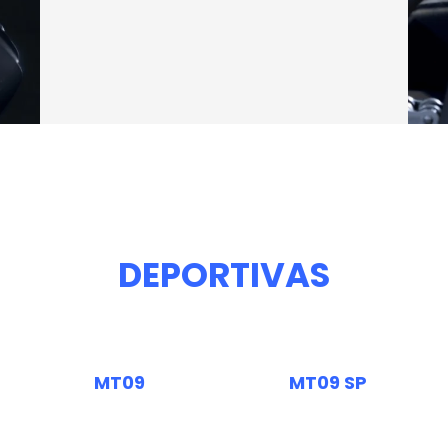
DEPORTIVAS
MT09
MT09 SP