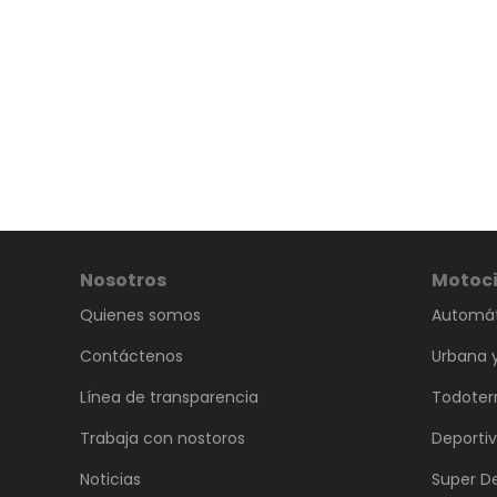
Nosotros
Motoci
Quienes somos
Automát
Contáctenos
Urbana y
Línea de transparencia
Todoter
Trabaja con nostoros
Deporti
Noticias
Super D