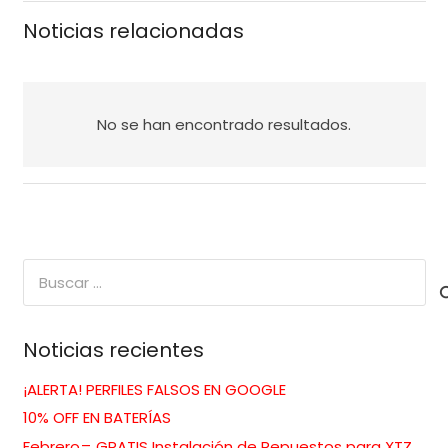
Noticias relacionadas
No se han encontrado resultados.
Buscar:
Noticias recientes
¡ALERTA! PERFILES FALSOS EN GOOGLE
10% OFF EN BATERÍAS
Febrero= GRATIS Instalación de Repuestos para XTZ