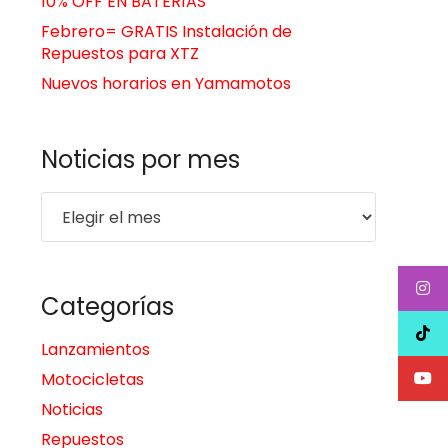
10% OFF EN BATERÍAS
Febrero= GRATIS Instalación de
Repuestos para XTZ
Nuevos horarios en Yamamotos
Noticias por mes
Noticias
por
mes
Categorías
Lanzamientos
Motocicletas
Noticias
Repuestos