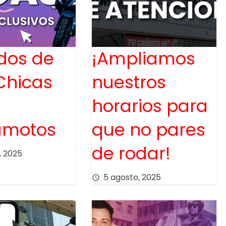
dos de
¡Ampliamos
Chicas
nuestros
horarios para
motos
que no pares
de rodar!
, 2025
5 agosto, 2025
access_time