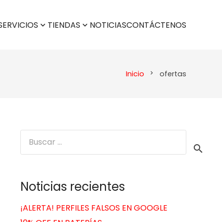
SERVICIOS
TIENDAS
NOTICIAS
CONTÁCTENOS
Inicio
ofertas
chevron_right
Buscar:
Noticias recientes
¡ALERTA! PERFILES FALSOS EN GOOGLE