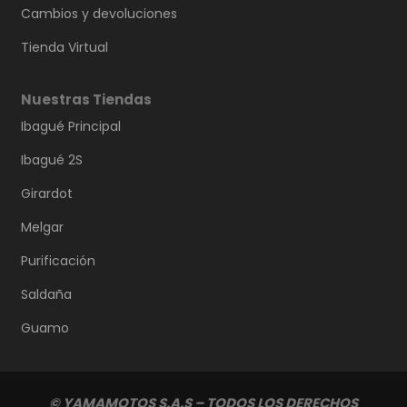
Cambios y devoluciones
Tienda Virtual
Nuestras Tiendas
Ibagué Principal
Ibagué 2S
Girardot
Melgar
Purificación
Saldaña
Guamo
© YAMAMOTOS S.A.S – TODOS LOS DERECHOS