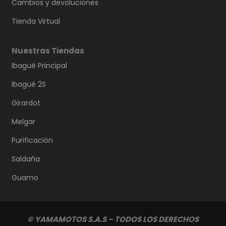
Cambios y devoluciones
Tienda Virtual
Nuestras Tiendas
Ibagué Principal
Ibagué 2S
Girardot
Melgar
Purificación
Saldaña
Guamo
© YAMAMOTOS S.A.S – TODOS LOS DERECHOS