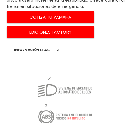
disco trasero incrementa la estabilidad, ofrece control al
frenar en situaciones de emergencia.
COTIZA TU YAMAHA
EDICIONES FACTORY
INFORMACIÓN LEGAL