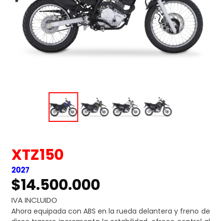
XTZ150
2027
$14.500.000
IVA INCLUIDO
Ahora equipada con ABS en la rueda delantera y freno de