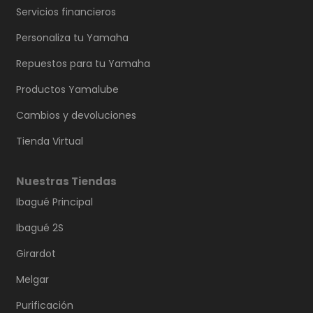
Servicios financieros
Personaliza tu Yamaha
Repuestos para tu Yamaha
Productos Yamalube
Cambios y devoluciones
Tienda Virtual
Nuestras Tiendas
Ibagué Principal
Ibagué 2S
Girardot
Melgar
Purificación