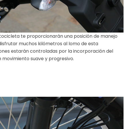
otocicleta te proporcionarán una posición de manejo
 disfrutar muchos kilómetros al lomo de esta
ones estarán controladas por la incorporación del
n movimiento suave y progresivo.