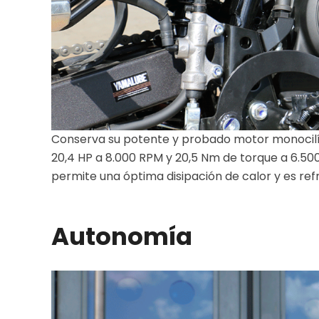
Conserva su potente y probado motor monocilín
20,4 HP a 8.000 RPM y 20,5 Nm de torque a 6.500
permite una óptima disipación de calor y es refr
Autonomía