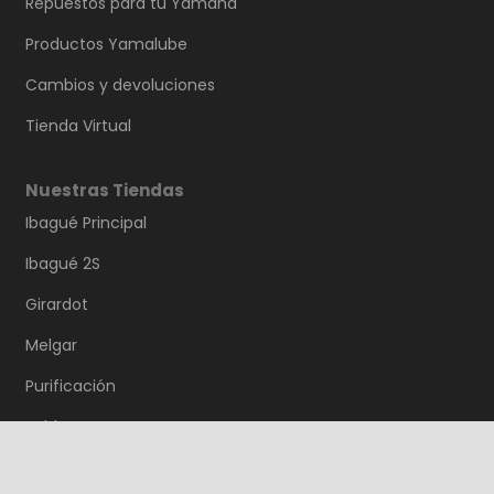
Repuestos para tu Yamaha
Productos Yamalube
Cambios y devoluciones
Tienda Virtual
Nuestras Tiendas
Ibagué Principal
Ibagué 2S
Girardot
Melgar
Purificación
Saldaña
Guamo