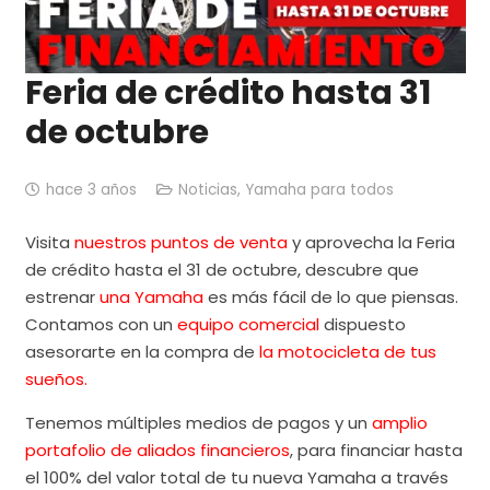
Feria de crédito hasta 31
de octubre
hace 3 años
Noticias
,
Yamaha para todos
Visita
nuestros puntos de venta
y aprovecha la Feria
de crédito hasta el 31 de octubre, descubre que
estrenar
una Yamaha
es más fácil de lo que piensas.
Contamos con un
equipo comercial
dispuesto
asesorarte en la compra de
la motocicleta de tus
sueños.
Tenemos múltiples medios de pagos y un
amplio
portafolio de aliados financieros
, para financiar hasta
el 100% del valor total de tu nueva Yamaha a través