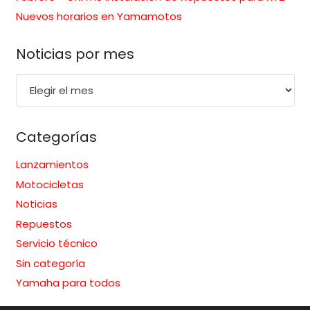
Nuevos horarios en Yamamotos
Noticias por mes
Noticias
por
mes
Categorías
Lanzamientos
Motocicletas
Noticias
Repuestos
Servicio técnico
Sin categoría
Yamaha para todos