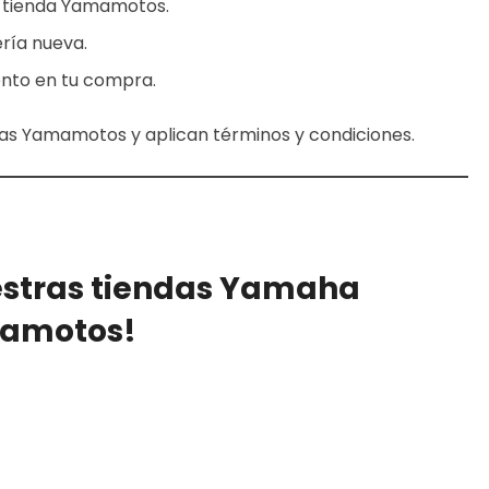
r tienda Yamamotos.
ría nueva.
nto en tu compra.
das Yamamotos y aplican términos y condiciones.
estras tiendas Yamaha
amotos!