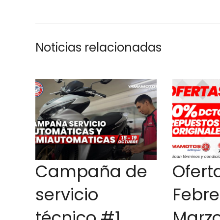
Noticias relacionadas
Campaña de
Ofert
servicio
Febre
técnico #1
Marzo