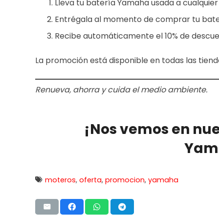
Lleva tu batería Yamaha usada a cualquie
Entrégala al momento de comprar tu bate
Recibe automáticamente el 10% de descue
La promoción está disponible en todas las tien
Renueva, ahorra y cuida el medio ambiente.
¡Nos vemos en nu
Yam
moteros
,
oferta
,
promocion
,
yamaha