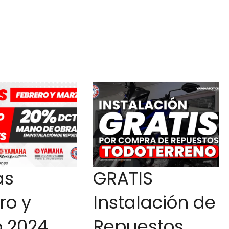
as
GRATIS
ro y
Instalación de
 2024
Repuestos