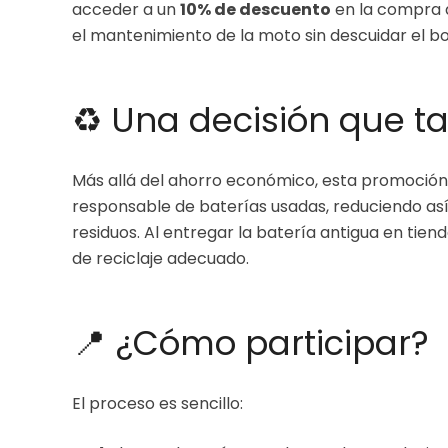
acceder a un
10% de descuento
en la compra d
el mantenimiento de la moto sin descuidar el bols
♻️ Una decisión que t
Más allá del ahorro económico, esta promoción t
responsable de baterías usadas, reduciendo así
residuos. Al entregar la batería antigua en tie
de reciclaje adecuado.
📍 ¿Cómo participar?
El proceso es sencillo: