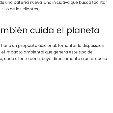
e una batería nueva. Una iniciativa que busca facilitar
illo de los clientes.
ambién cuida el planeta
iene un propósito adicional: fomentar la disposición
 el impacto ambiental que genera este tipo de
nda, cada cliente contribuye directamente a un proceso