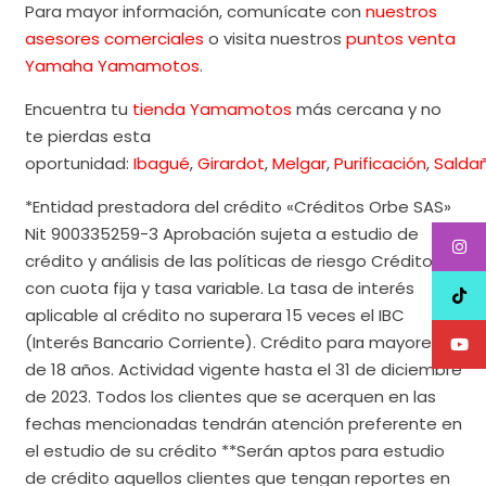
Para mayor información, comunícate con
nuestros
asesores comerciales
o visita nuestros
puntos venta
Yamaha Yamamotos
.
Encuentra tu
tienda Yamamotos
más cercana y no
te pierdas esta
oportunidad:
Ibagué
,
Girardot
,
Melgar
,
Purificación
,
Salda
*Entidad prestadora del crédito «Créditos Orbe SAS»
Nit 900335259-3 Aprobación sujeta a estudio de
crédito y análisis de las políticas de riesgo Crédito
con cuota fija y tasa variable. La tasa de interés
aplicable al crédito no superara 15 veces el IBC
(Interés Bancario Corriente). Crédito para mayores
de 18 años. Actividad vigente hasta el 31 de diciembre
de 2023. Todos los clientes que se acerquen en las
fechas mencionadas tendrán atención preferente en
el estudio de su crédito **Serán aptos para estudio
de crédito aquellos clientes que tengan reportes en