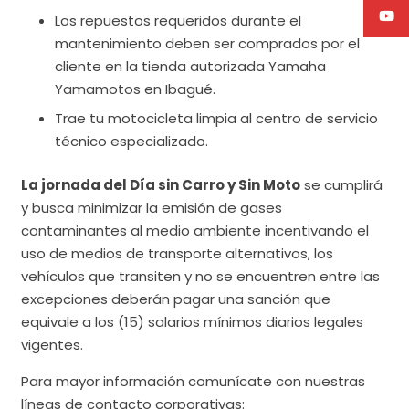
Los repuestos requeridos durante el
mantenimiento deben ser comprados por el
cliente en la tienda autorizada Yamaha
Yamamotos en Ibagué.
Trae tu motocicleta limpia al centro de servicio
técnico especializado.
La jornada del Día sin Carro y Sin Moto
se cumplirá
y busca minimizar la emisión de gases
contaminantes al medio ambiente incentivando el
uso de medios de transporte alternativos, los
vehículos que transiten y no se encuentren entre las
excepciones deberán pagar una sanción que
equivale a los (15) salarios mínimos diarios legales
vigentes.
Para mayor información comunícate con nuestras
líneas de contacto corporativas: