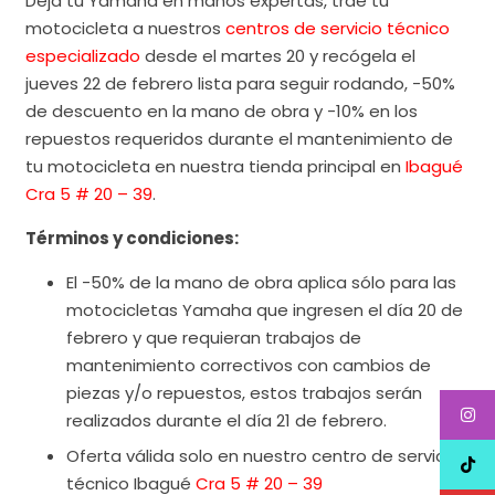
Deja tu Yamaha en manos expertas, trae tu
motocicleta a nuestros
centros de servicio técnico
especializado
desde el martes 20 y recógela el
jueves 22 de febrero lista para seguir rodando, -50%
de descuento en la mano de obra y -10% en los
repuestos requeridos durante el mantenimiento de
tu motocicleta en nuestra tienda principal en
Ibagué
Cra 5 # 20 – 39
.
Términos y condiciones:
El -50% de la mano de obra aplica sólo para las
motocicletas Yamaha que ingresen el día 20 de
febrero y que requieran trabajos de
mantenimiento correctivos con cambios de
piezas y/o repuestos, estos trabajos serán
realizados durante el día 21 de febrero.
Oferta válida solo en nuestro centro de servicio
técnico Ibagué
Cra 5 # 20 – 39