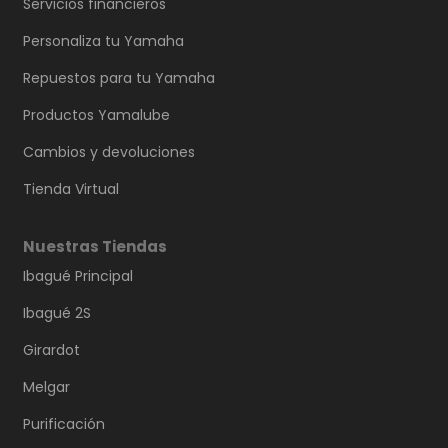
Servicios financieros
Personaliza tu Yamaha
Repuestos para tu Yamaha
Productos Yamalube
Cambios y devoluciones
Tienda Virtual
Nuestras Tiendas
Ibagué Principal
Ibagué 2S
Girardot
Melgar
Purificación