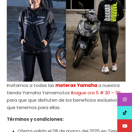
Invitamos a todas las
moteras Yamaha
a nuestra
tienda Yamaha Yamamotos
Ibague cra 5 # 20 – 39
,
para que que disfruten de los beneficios exclusivos
que tenemos para ellas.
Términos y condiciones:
Oferta valida el 08 de marzo del 2025 en Tienda