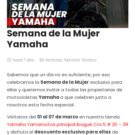
Semana de la Mujer
Yamaha
hace 1 año
Noticias
,
Servicio técnico
Sabemos que un día no es suficiente, por eso
celebramos la
Semana de la Mujer
exclusivo para
ellas y queremos invitar a todas las propietarias de
motocicletas
Yamaha
a que celebren junto a
nosotros esta fecha especial.
Visítanos del
01 al 07 de marzo
en nuestra tienda
Yamaha Yamamotos principal Ibagué Cra 5 # 20 – 39
y disfruta el
descuento exclusivo para ellas
de