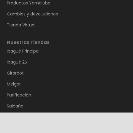
Productos Yamalube
Cambios y devoluciones
Tienda Virtual
Nuestras Tiendas
Ibagué Principal
Ibagué 2S
Girardot
Melgar
Purificación
Saldaña
Guamo