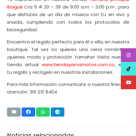
Ibagué
Cra 5 # 20 – 39 de 9:00 a.m – 3:00 p.m ; para
que disfrutes de un día de música con DJ en vivo y
snacks, cumpliendo con todos los protocolos de
bioseguridad.
Encuentra el regalo perfecto para él o ella, en nuestra
boutique. Tal vez no quieres una cena romántica,
¡quieres moda y protección Yamaha! Visita nuestra
tienda virtual
www.tiendayamamotos.com.co
, elige
tu regalo y recógelo en nuestras instalaciones.
Para más información comunícate a nuestra línea de
atención: 316 231 8404
Noticias relacionadas