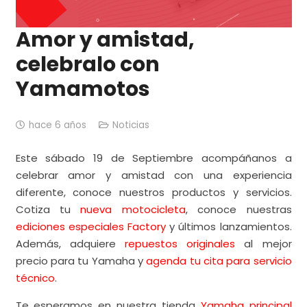
Amor y amistad,
celebralo con
Yamamotos
hace 6 años
Noticias
Este sábado 19 de Septiembre acompáñanos a
celebrar amor y amistad con una experiencia
diferente, conoce nuestros productos y servicios.
Cotiza tu
nueva motocicleta
, conoce nuestras
ediciones especiales Factory
y últimos lanzamientos.
Además, adquiere
repuestos originales
al mejor
precio para tu Yamaha y
agenda tu cita para servicio
técnico
.
Te esperamos en nuestra tienda
Yamaha principal