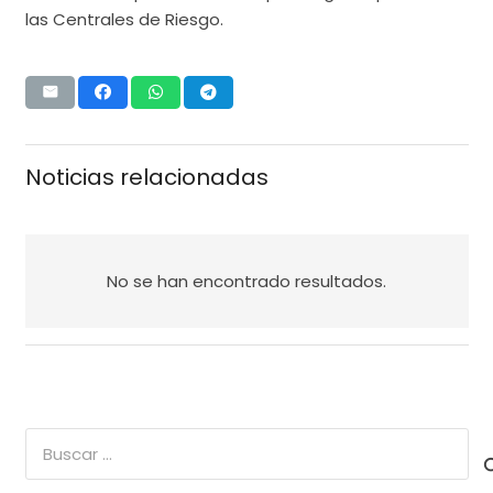
las Centrales de Riesgo.
Noticias relacionadas
No se han encontrado resultados.
Buscar: