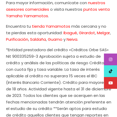
Para mayor información, comunícate con
nuestros
asesores comerciales
o visita nuestros
puntos venta
Yamaha Yamamotos
.
Encuentra tu
tienda Yamamotos
más cercana y no
te pierdas esta oportunidad:
Ibagué
,
Girardot
,
Melgar
,
Purificación
,
Saldaña
,
Guamo
y
Neiva.
*Entidad prestadora del crédito «Créditos Orbe SAS»
Nit 900335259-3 Aprobación sujeta a estudio de
crédito y análisis de las políticas de riesgo Crédito
con cuota fija y tasa variable. La tasa de interés
aplicable al crédito no superara 15 veces el IBC
(Interés Bancario Corriente). Crédito para mayores
de 18 años. Actividad vigente hasta el 31 de diciembre
de 2023. Todos los clientes que se acerquen en las
fechas mencionadas tendrán atención preferente en
el estudio de su crédito **Serán aptos para estudio
de crédito aquellos clientes que tengan reportes en