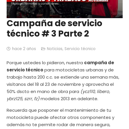
Campaña de servicio
técnico # 3 Parte 2
hace 2 años
Noticias
,
Servicio técnico
Porque ustedes lo pidieron, nuestra
campaña de
servicio técnico
para motocicletas urbanas y de
trabajo hasta 200 c.c. se extiende una semana más,
visítanos del 18 al 23 de noviembre y aprovecha el
50% dscto en mano de obra para
(ycz110, libero,
ybrz125, szrr, fz)
modelos 2013 en adelante.
Recuerda que posponer el mantenimiento de tu
motocicleta puede afectar otros componentes y
además
no te permite rodar de manera segura,