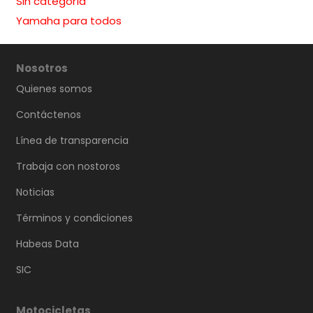
Sin categoría
Yamaha para todos
Nosotros
Quienes somos
Contáctenos
Línea de transparencia
Trabaja con nostoros
Noticias
Términos y condiciones
Habeas Data
SIC
Motocicletas