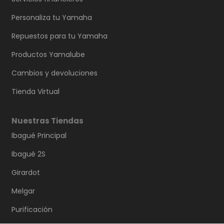
Personaliza tu Yamaha
Repuestos para tu Yamaha
Productos Yamalube
Cambios y devoluciones
Tienda Virtual
Nuestras Tiendas
Ibagué Principal
Ibagué 2S
Girardot
Melgar
Purificación