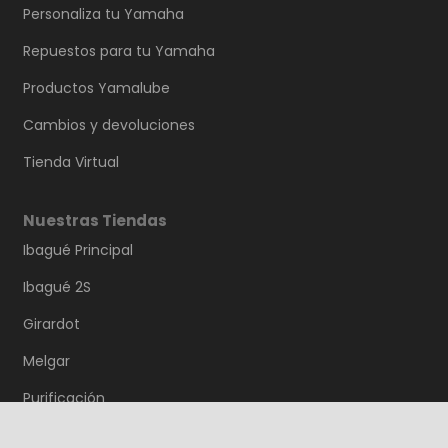
Personaliza tu Yamaha
Repuestos para tu Yamaha
Productos Yamalube
Cambios y devoluciones
Tienda Virtual
Nuestras Tiendas
Ibagué Principal
Ibagué 2S
Girardot
Melgar
Purificación
Saldaña