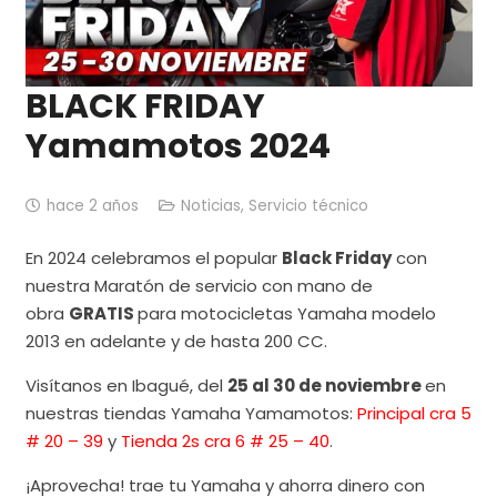
BLACK FRIDAY
Yamamotos 2024
hace 2 años
Noticias
,
Servicio técnico
En 2024 celebramos el popular
Black Friday
con
nuestra Maratón de servicio con mano de
obra
GRATIS
para motocicletas Yamaha modelo
2013 en adelante y de hasta 200 CC.
Visítanos en Ibagué, del
25 al 30 de noviembre
en
nuestras tiendas Yamaha Yamamotos:
Principal cra 5
# 20 – 39
y
Tienda 2s cra 6 # 25 – 40
.
¡Aprovecha! trae tu Yamaha y ahorra dinero con