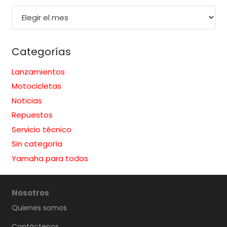
Noticias
por
mes
Categorías
Lanzamientos
Motocicletas
Noticias
Repuestos
Servicio técnico
Sin categoría
Yamaha para todos
Nosotros
Quienes somos
Contáctenos